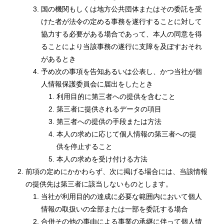
国の機関もしくは地方公共団体またはその委託を受
けた者が法令の定める事務を遂行することに対して
協力する必要がある場合であって、本人の同意を得
ることにより当該事務の遂行に支障を及ぼすおそれ
があるとき
予め次の事項を告知あるいは公表し、かつ当社が個
人情報保護委員会に届出をしたとき
利用目的に第三者への提供を含むこと
第三者に提供されるデータの項目
第三者への提供の手段または方法
本人の求めに応じて個人情報の第三者への提
供を停止すること
本人の求めを受け付ける方法
前項の定めにかかわらず、次に掲げる場合には、当該情報
の提供先は第三者に該当しないものとします。
当社が利用目的の達成に必要な範囲内において個人
情報の取扱いの全部または一部を委託する場合
合併その他の事由による事業の承継に伴って個人情