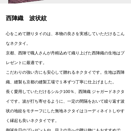
西陣織 波状紋
心をこめて贈りタイのは、本物の良さを実感していただけるこん
なネクタイ。
京都、西陣で職人さんが丹精込めて織り上げた西陣織の生地はプ
レゼントに最適です。
こだわりの強い方にも安心して贈れるネクタイです。生地は西陣
織、縫製も京都の縫製工場で１本ずつ丁寧に仕上げました。
長く愛用していただけるシルク100％、西陣織 ジャガードネクタ
イです。波が打ち寄せるように、一定の間隔をおいて繰り返す波
状の地紋をモチーフにした無地ネクタイはコーディネイトしやす
く縁起も良いネクタイです。
御誕生日のプレゼントや、目上の方への贈り物にもおすすめで