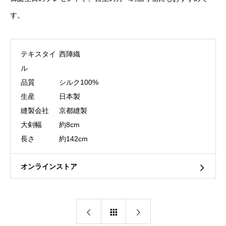
す。
テキスタイ
西陣織
ル
品質
シルク100%
生産
日本製
縫製会社
京都縫製
大剣幅
約8cm
長さ
約142cm
オンラインストア