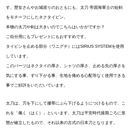
す。歴女さんやお城巡りのおともにも、太刀 帝国海軍士の短剣
をモチーフにしたネクタイピン。
本物の太刀や剣は大きいのでこちらはいかがですか？
ご自分用にもプレゼントにもおすすめです。
タイピンを止める部分（ワニグチ）にはSIRIUS SYSTEMを使用
しています。
このパーツはネクタイの厚さ、シャツの厚さ、止める先の厚さを
気にする事、ずり下がる事、生地を痛める心配等なく使用できる
事でご好評をいただいています。
太刀は、刃を下にして腰帯にぶら下げるようにつけるもので、こ
れを「佩く（はく）」といいます。太刀は平安時代後期ごろに形
態が確立したもので、それ以来の古式の日本刀となります。