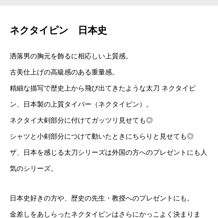
ネクタイピン 日本史
洒落男の胸元を飾るに相応しい上質感。
古美仕上げの高級感のある重量感。
精細な描写で歴史上から飛び出てきたような太刀 ネクタイピ
ン、日本製の上質タイバー（ネクタイピン）。
ネクタイ大剣部分に付けてガッツリ見せても◎
シャツと小剣部分につけて動いたときにちらりと見せても◎
ザ、日本を感じる太刀シリーズは外国の方へのプレゼントにも人
気のシリーズ。
日本史好きの方や、歴史の先生・教授へのプレゼントにも。
金差しをあしらったネクタイピンはさらにかっこよく決まりま